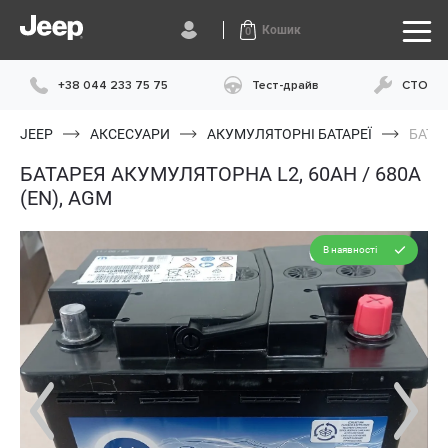
Кошик
0
+38 044 233 75 75
Тест-драйв
СТО
JEEP
АКСЕСУАРИ
АКУМУЛЯТОРНІ БАТАРЕЇ
БАТАР
БАТАРЕЯ АКУМУЛЯТОРНА L2, 60AH / 680A
(EN), AGM
В наявності