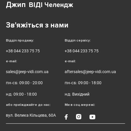
Джип
ВІДІ Челендж
Зв'яжіться з нами
Відділ продажу:
Відділ сервісу:
+38 044 233 75 75
+38 044 233 75 75
e-mail:
e-mail:
sales@jeep-vidi.com.ua
aftersales@jeep-vidi.com.ua
09:00 - 20:00
09:00 - 18:00
ПН-СБ:
ПН-СБ:
09:00 - 18:00
Вихідний
НД:
НД:
або приїжджайте до нас:
Ми в соц.мережі:
вул. Велика Кільцева, 60А