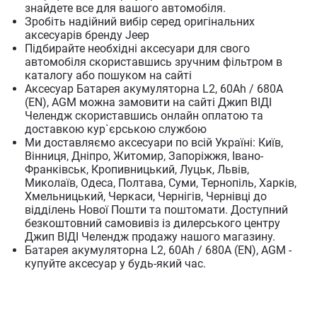
знайдете все для вашого автомобіля.
Зробіть надійний вибір серед оригінальних
аксесуарів бренду Jeep
Підбирайте необхідні аксесуари для свого
автомобіля скориставшись зручним фільтром в
каталогу або пошуком на сайті
Аксесуар Батарея акумуляторна L2, 60Ah / 680A
(EN), AGM можна замовити на сайті Джип ВІДІ
Челендж скориставшись онлайн оплатою та
доставкою кур`єрською службою
Ми доставляємо аксесуари по всій Україні: Київ,
Вінниця, Дніпро, Житомир, Запоріжжя, Івано-
Франківськ, Кропивницький, Луцьк, Львів,
Миколаїв, Одеса, Полтава, Суми, Тернопіль, Харків,
Хмельницький, Черкаси, Чернігів, Чернівці до
відділень Нової Пошти та поштомати. Доступний
безкоштовний самовивіз із дилерського центру
Джип ВІДІ Челендж продажу нашого магазину.
Батарея акумуляторна L2, 60Ah / 680A (EN), AGM -
купуйте аксесуар у будь-який час.