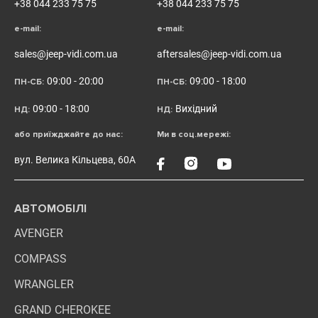
+38 044 233 75 75
+38 044 233 75 75
e-mail:
e-mail:
sales@jeep-vidi.com.ua
aftersales@jeep-vidi.com.ua
09:00 - 20:00
09:00 - 18:00
ПН-СБ:
ПН-СБ:
09:00 - 18:00
Вихідний
НД:
НД:
або приїжджайте до нас:
Ми в соц.мережі:
вул. Велика Кільцева, 60А
АВТОМОБІЛІ
AVENGER
COMPASS
WRANGLER
GRAND CHEROKEE