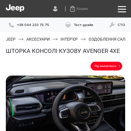
Кошик
0
+38 044 233 75 75
Тест-драйв
СТО
JEEP
АКСЕСУАРИ
ІНТЕР'ЄР
ОЗДОБЛЕННЯ САЛО
ШТОРКА КОНСОЛІ КУЗОВУ AVENGER 4XE
Під замовлення