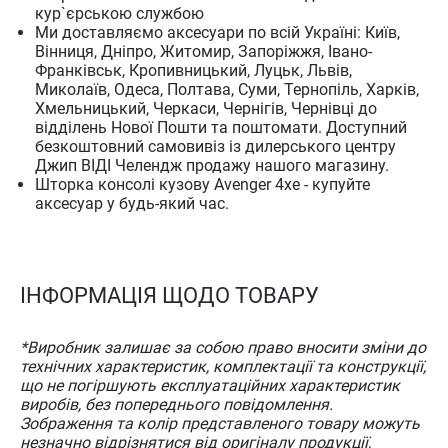
кур`єрською службою
Ми доставляємо аксесуари по всій Україні: Київ,
Вінниця, Дніпро, Житомир, Запоріжжя, Івано-
Франківськ, Кропивницький, Луцьк, Львів,
Миколаїв, Одеса, Полтава, Суми, Тернопіль, Харків,
Хмельницький, Черкаси, Чернігів, Чернівці до
відділень Нової Пошти та поштомати. Доступний
безкоштовний самовивіз із дилерського центру
Джип ВІДІ Челендж продажу нашого магазину.
Шторка консолі кузову Avenger 4xe - купуйте
аксесуар у будь-який час.
ІНФОРМАЦІЯ ЩОДО ТОВАРУ
*Виробник залишає за собою право вносити зміни до
технічних характеристик, комплектації та конструкції,
що не погіршують експлуатаційних характеристик
виробів, без попереднього повідомлення.
Зображення та колір представленого товару можуть
незначно відрізнятися від оригіналу продукції,