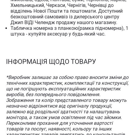
Хмельницький, Черкаси, Чернігів, Чернівці до
відділень Нової Пошти та поштомати. Доступний
безкоштовний самовивіз із дилерського центру
Джип ВІДІ Челендж продажу нашого магазину.
Табличка номерна з планкою(рамка підномерна), 1
штука - купуйте аксесуар у будь-який час.
ІНФОРМАЦІЯ ЩОДО ТОВАРУ
*Виробник залишає за собою право вносити зміни до
технічних характеристик, комплектації та конструкції,
що не погіршують експлуатаційних характеристик
виробів, без попереднього повідомлення.
Зображення та колір представленого товару можуть
незначно відрізнятися від оригіналу продукції,
залежно від роздільної здатності та налаштувань
монітора, а також умов освітлення під час зйомки.
Переконливе прохання для уточнення вартості
товарів та послуг, наявності, кольору та інших
характеристик товарів звертатись до консультантів