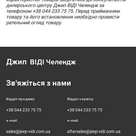
дилерського центру Джип ВІДІ Челендж за
телефоном +38 044 233 75 75. Перед прийманням
товару та його встановлення необхідно провести
ретельний огляд товару.
Джип
ВІДІ Челендж
Зв'яжіться з нами
Відділ продажу:
Відділ сервісу:
+38 044 233 75 75
+38 044 233 75 75
e-mail:
e-mail:
sales@jeep-vidi.com.ua
aftersales@jeep-vidi.com.ua