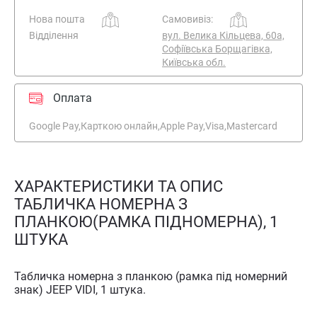
Нова пошта
Самовивіз:
Відділення
вул. Велика Кільцева, 60а,
Софіївська Борщагівка,
Київська обл.
Оплата
Google Pay,
Карткою онлайн,
Apple Pay,
Visa,
Mastercard
ХАРАКТЕРИСТИКИ ТА ОПИС
ТАБЛИЧКА НОМЕРНА З
ПЛАНКОЮ(РАМКА ПІДНОМЕРНА), 1
ШТУКА
Табличка номерна з планкою (рамка під номерний
знак) JEEP VIDI, 1 штука.