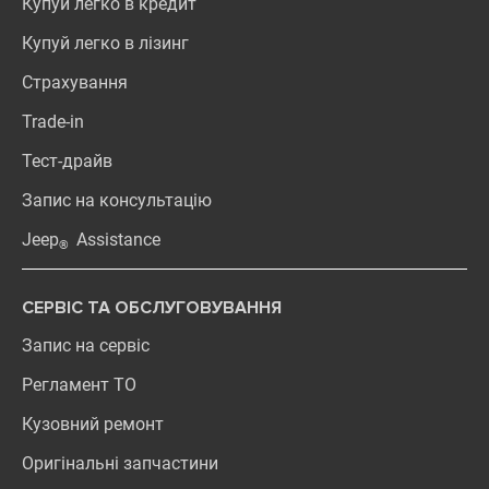
Купуй легко в кредит
Купуй легко в лізинг
Страхування
Trade-in
Тест-драйв
Запис на консультацію
Jeep
Assistance
®
СЕРВІС ТА ОБСЛУГОВУВАННЯ
Запис на сервіс
Регламент ТО
Кузовний ремонт
Оригінальні запчастини