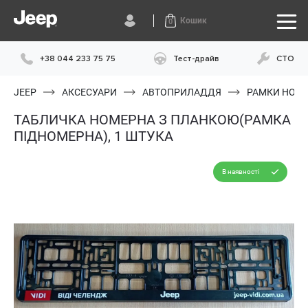
Кошик
0
+38 044 233 75 75
Тест-драйв
СТО
JEEP
АКСЕСУАРИ
АВТОПРИЛАДДЯ
РАМКИ НОМЕ
ТАБЛИЧКА НОМЕРНА З ПЛАНКОЮ(РАМКА
ПІДНОМЕРНА), 1 ШТУКА
В наявності