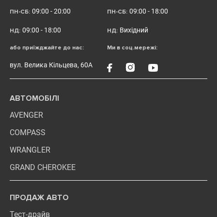
09:00 - 20:00
09:00 - 18:00
ПН-СБ:
ПН-СБ:
09:00 - 18:00
Вихідний
НД:
НД:
або приїжджайте до нас:
Ми в соц.мережі:
вул. Велика Кільцева, 60А
АВТОМОБІЛІ
AVENGER
COMPASS
WRANGLER
GRAND CHEROKEE
ПРОДАЖ АВТО
Тест-драйв