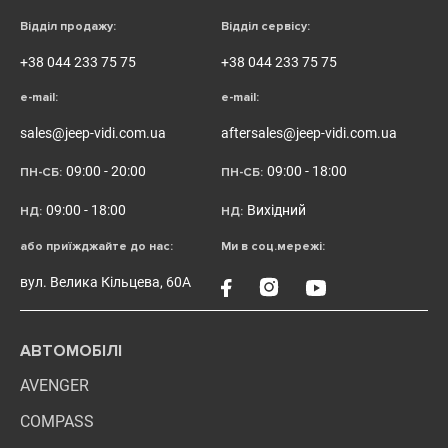
Відділ продажу:
Відділ сервісу:
+38 044 233 75 75
+38 044 233 75 75
e-mail:
e-mail:
sales@jeep-vidi.com.ua
aftersales@jeep-vidi.com.ua
09:00 - 20:00
09:00 - 18:00
ПН-СБ:
ПН-СБ:
09:00 - 18:00
Вихідний
НД:
НД:
або приїжджайте до нас:
Ми в соц.мережі:
вул. Велика Кільцева, 60А
АВТОМОБІЛІ
AVENGER
COMPASS