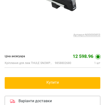
Артикул:N00000853
12 598.96
Ціна аксесуара
Кріплення для лиж THULE SNOWPACK 6P
9858802680
1 шт
Купити
Варіанти доставки