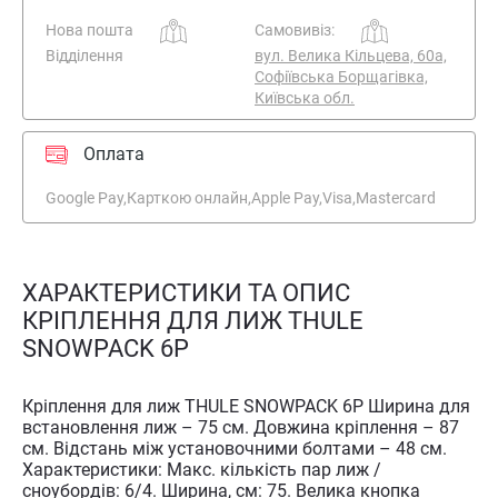
Нова пошта
Самовивіз:
Відділення
вул. Велика Кільцева, 60а,
Софіївська Борщагівка,
Київська обл.
Оплата
Google Pay,
Карткою онлайн,
Apple Pay,
Visa,
Mastercard
ХАРАКТЕРИСТИКИ ТА ОПИС
КРІПЛЕННЯ ДЛЯ ЛИЖ THULE
SNOWPACK 6P
Кріплення для лиж THULE SNOWPACK 6P Ширина для
встановлення лиж – 75 см. Довжина кріплення – 87
см. Відстань між установочними болтами – 48 см.
Характеристики: Макс. кількість пар лиж /
сноубордів: 6/4. Ширина, см: 75. Велика кнопка