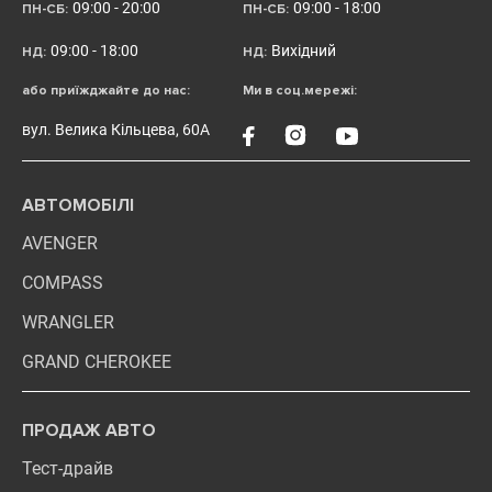
09:00 - 20:00
09:00 - 18:00
ПН-СБ:
ПН-СБ:
09:00 - 18:00
Вихідний
НД:
НД:
або приїжджайте до нас:
Ми в соц.мережі:
вул. Велика Кільцева, 60А
АВТОМОБІЛІ
AVENGER
COMPASS
WRANGLER
GRAND CHEROKEE
ПРОДАЖ АВТО
Тест-драйв