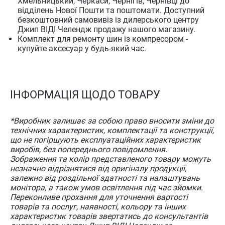
Хмельницький, Черкаси, Чернігів, Чернівці до
відділень Нової Пошти та поштомати. Доступний
безкоштовний самовивіз із дилерського центру
Джип ВІДІ Челендж продажу нашого магазину.
Комплект для ремонту шин із компресором -
купуйте аксесуар у будь-який час.
ІНФОРМАЦІЯ ЩОДО ТОВАРУ
*Виробник залишає за собою право вносити зміни до
технічних характеристик, комплектації та конструкції,
що не погіршують експлуатаційних характеристик
виробів, без попереднього повідомлення.
Зображення та колір представленого товару можуть
незначно відрізнятися від оригіналу продукції,
залежно від роздільної здатності та налаштувань
монітора, а також умов освітлення під час зйомки.
Переконливе прохання для уточнення вартості
товарів та послуг, наявності, кольору та інших
характеристик товарів звертатись до консультантів