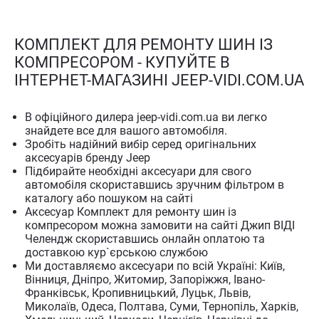
КОМПЛЕКТ ДЛЯ РЕМОНТУ ШИН ІЗ
КОМПРЕСОРОМ - КУПУЙТЕ В
ІНТЕРНЕТ-МАГАЗИНІ JEEP-VIDI.COM.UA
В офіційного дилера jeep-vidi.com.ua ви легко
знайдете все для вашого автомобіля.
Зробіть надійний вибір серед оригінальних
аксесуарів бренду Jeep
Підбирайте необхідні аксесуари для свого
автомобіля скориставшись зручним фільтром в
каталогу або пошуком на сайті
Аксесуар Комплект для ремонту шин із
компресором можна замовити на сайті Джип ВІДІ
Челендж скориставшись онлайн оплатою та
доставкою кур`єрською службою
Ми доставляємо аксесуари по всій Україні: Київ,
Вінниця, Дніпро, Житомир, Запоріжжя, Івано-
Франківськ, Кропивницький, Луцьк, Львів,
Миколаїв, Одеса, Полтава, Суми, Тернопіль, Харків,