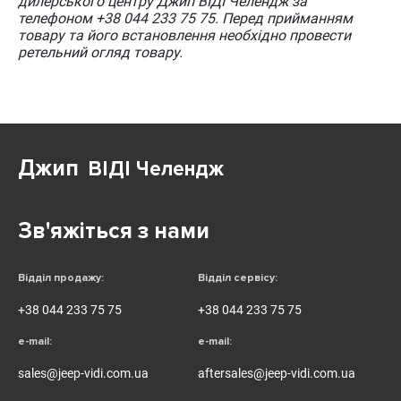
дилерського центру Джип ВІДІ Челендж за
телефоном +38 044 233 75 75. Перед прийманням
товару та його встановлення необхідно провести
ретельний огляд товару.
Джип
ВІДІ Челендж
Зв'яжіться з нами
Відділ продажу:
Відділ сервісу:
+38 044 233 75 75
+38 044 233 75 75
e-mail:
e-mail:
sales@jeep-vidi.com.ua
aftersales@jeep-vidi.com.ua