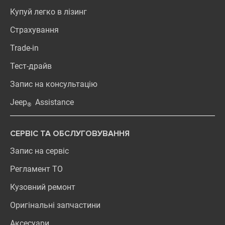
Купуй легко в лізинг
Страхування
Trade-in
Тест-драйв
Запис на консультацію
Jeep
Assistance
®
СЕРВІС ТА ОБСЛУГОВУВАННЯ
Запис на сервіс
Регламент ТО
Кузовний ремонт
Оригінальні запчастини
Аксесуари