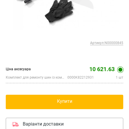
Артикул:N00000845
10 621.63
Ціна аксесуара
Комплект для ремонту шин із компресором
0000K82212931
1 шт
Купити
Варіанти доставки