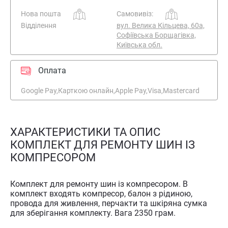
Нова пошта
Самовивіз:
Відділення
вул. Велика Кільцева, 60а,
Софіївська Борщагівка,
Київська обл.
Оплата
Google Pay,
Карткою онлайн,
Apple Pay,
Visa,
Mastercard
ХАРАКТЕРИСТИКИ ТА ОПИС
КОМПЛЕКТ ДЛЯ РЕМОНТУ ШИН ІЗ
КОМПРЕСОРОМ
Комплект для ремонту шин із компресором. В
комплект входять компресор, балон з рідиною,
провода для живлення, перчакти та шкіряна сумка
для зберігання комплекту. Вага 2350 грам.