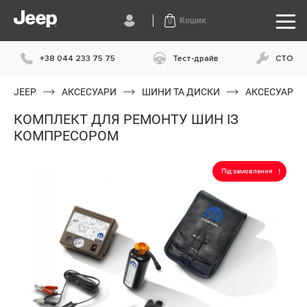
Кошик
0
+38 044 233 75 75
Тест-драйв
СТО
JEEP
АКСЕСУАРИ
ШИНИ ТА ДИСКИ
АКСЕСУАРИ 
КОМПЛЕКТ ДЛЯ РЕМОНТУ ШИН ІЗ
КОМПРЕСОРОМ
Під замовлення