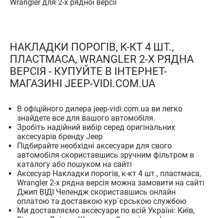
Wrangler для 2-х рядної версії
НАКЛАДКИ ПОРОГІВ, К-КТ 4 ШТ.,
ПЛАСТМАСА, WRANGLER 2-Х РЯДНА
ВЕРСІЯ - КУПУЙТЕ В ІНТЕРНЕТ-
МАГАЗИНІ JEEP-VIDI.COM.UA
В офіційного дилера jeep-vidi.com.ua ви легко
знайдете все для вашого автомобіля.
Зробіть надійний вибір серед оригінальних
аксесуарів бренду Jeep
Підбирайте необхідні аксесуари для свого
автомобіля скориставшись зручним фільтром в
каталогу або пошуком на сайті
Аксесуар Накладки порогів, к-кт 4 шт., пластмаса,
Wrangler 2-х рядна версія можна замовити на сайті
Джип ВІДІ Челендж скориставшись онлайн
оплатою та доставкою кур`єрською службою
Ми доставляємо аксесуари по всій Україні: Київ,