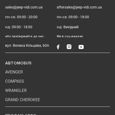
sales@jeep-vidi.com.ua
aftersales@jeep-vidi.com.ua
09:00 - 20:00
09:00 - 18:00
ПН-СБ:
ПН-СБ:
09:00 - 18:00
Вихідний
НД:
НД:
або приїжджайте до нас:
Ми в соц.мережі:
вул. Велика Кільцева, 60А
АВТОМОБІЛІ
AVENGER
COMPASS
WRANGLER
GRAND CHEROKEE