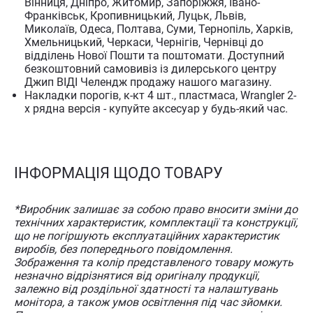
Вінниця, Дніпро, Житомир, Запоріжжя, Івано-
Франківськ, Кропивницький, Луцьк, Львів,
Миколаїв, Одеса, Полтава, Суми, Тернопіль, Харків,
Хмельницький, Черкаси, Чернігів, Чернівці до
відділень Нової Пошти та поштомати. Доступний
безкоштовний самовивіз із дилерського центру
Джип ВІДІ Челендж продажу нашого магазину.
Накладки порогів, к-кт 4 шт., пластмаса, Wrangler 2-
х рядна версія - купуйте аксесуар у будь-який час.
ІНФОРМАЦІЯ ЩОДО ТОВАРУ
*Виробник залишає за собою право вносити зміни до
технічних характеристик, комплектації та конструкції,
що не погіршують експлуатаційних характеристик
виробів, без попереднього повідомлення.
Зображення та колір представленого товару можуть
незначно відрізнятися від оригіналу продукції,
залежно від роздільної здатності та налаштувань
монітора, а також умов освітлення під час зйомки.