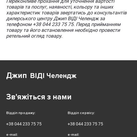
Переконливе прохання для уточнення вартості
товарів та послуг, наявності, кольору та інших
характеристик товарів звертатись до консультантів
дилерського центру Джип ВІДІ Челендж за
телефоном +38 044 233 75 75. Перед прийманням
товару та його встановлення необхідно провести
ретельний огляд товару.
Джип
ВІДІ Челендж
Зв'яжіться з нами
Відділ продажу:
Відділ сервісу:
+38 044 233 75 75
+38 044 233 75 75
e-mail:
e-mail: