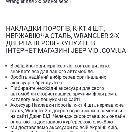
Wrangler для 2-х рядної версії
НАКЛАДКИ ПОРОГІВ, К-КТ 4 ШТ.,
НЕРЖАВІЮЧА СТАЛЬ, WRANGLER 2-Х
ДВЕРНА ВЕРСІЯ - КУПУЙТЕ В
ІНТЕРНЕТ-МАГАЗИНІ JEEP-VIDI.COM.UA
В офіційного дилера jeep-vidi.com.ua ви легко
знайдете все для вашого автомобіля.
Зробіть надійний вибір серед оригінальних
аксесуарів бренду Jeep
Підбирайте необхідні аксесуари для свого
автомобіля скориставшись зручним фільтром в
каталогу або пошуком на сайті
Аксесуар Накладки порогів, к-кт 4 шт., нержавіюча
сталь, Wrangler 2-х дверна версія можна замовити
на сайті Джип ВІДІ Челендж скориставшись онлайн
оплатою та доставкою кур`єрською службою
Ми доставляємо аксесуари по всій Україні: Київ,