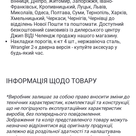
Вінниця, Дніпро, Житомир, Запоріжжя, Івано-
Франківськ, Кропивницький, Луцьк, Львів,
Миколаїв, Одеса, Полтава, Суми, Тернопіль, Харків,
Хмельницький, Черкаси, Чернігів, Чернівці до
відділень Нової Пошти та поштомати. Доступний
безкоштовний самовивіз із дилерського центру
Джип ВІДІ Челендж продажу нашого магазину.
Накладки порогів, к-кт 4 шт., нержавіюча сталь,
Wrangler 2-х дверна версія - купуйте аксесуар у
будь-який час.
ІНФОРМАЦІЯ ЩОДО ТОВАРУ
*Виробник залишає за собою право вносити зміни до
технічних характеристик, комплектації та конструкції,
що не погіршують експлуатаційних характеристик
виробів, без попереднього повідомлення.
Зображення та колір представленого товару можуть
незначно відрізнятися від оригіналу продукції,
залежно від роздільної здатності та налаштувань