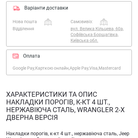
Варіанти доставки
Нова пошта
Самовивіз:
Відділення
вул. Велика Кільцева, 60а,
Софіївська Борщагівка,
Київська обл.
Оплата
Google Pay,
Карткою онлайн,
Apple Pay,
Visa,
Mastercard
ХАРАКТЕРИСТИКИ ТА ОПИС
НАКЛАДКИ ПОРОГІВ, К-КТ 4 ШТ.,
НЕРЖАВІЮЧА СТАЛЬ, WRANGLER 2-Х
ДВЕРНА ВЕРСІЯ
Накладки порогів, к-кт 4 шт., нержавіюча сталь, Jeep