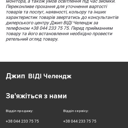
монітора, а також умов освітлення під час зйомки.
Переконливе прохання для уточнення вартості
товарів та послуг, наявності, кольору та інших
характеристик товарів звертатись до консультантів
дилерського центру Джип ВІДІ Челендж за
телефоном +38 044 233 75 75. Перед прийманням
товару та його встановлення необхідно провести
ретельний огляд товару.
Джип
ВІДІ Челендж
Зв'яжіться з нами
Відділ продажу:
Відділ сервісу:
+38 044 233 75 75
+38 044 233 75 75