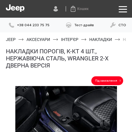
Кошик
0
+38 044 233 75 75
Тест-драйв
СТО
JEEP
АКСЕСУАРИ
ІНТЕР'ЄР
НАКЛАДКИ
НАК
НАКЛАДКИ ПОРОГІВ, К-КТ 4 ШТ.,
НЕРЖАВІЮЧА СТАЛЬ, WRANGLER 2-Х
ДВЕРНА ВЕРСІЯ
Під замовлення