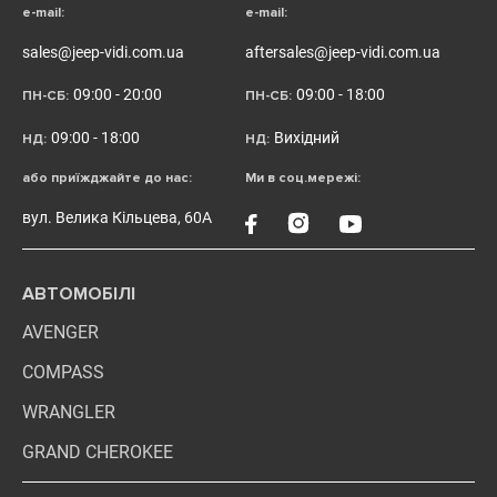
e-mail:
e-mail:
sales@jeep-vidi.com.ua
aftersales@jeep-vidi.com.ua
09:00 - 20:00
09:00 - 18:00
ПН-СБ:
ПН-СБ:
09:00 - 18:00
Вихідний
НД:
НД:
або приїжджайте до нас:
Ми в соц.мережі:
вул. Велика Кільцева, 60А
АВТОМОБІЛІ
AVENGER
COMPASS
WRANGLER
GRAND CHEROKEE