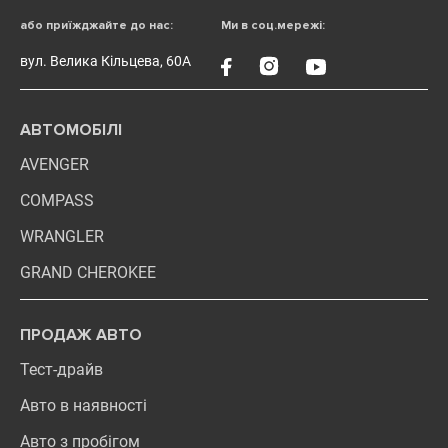
або приїжджайте до нас:
Ми в соц.мережі:
вул. Велика Кільцева, 60А
АВТОМОБІЛІ
AVENGER
COMPASS
WRANGLER
GRAND CHEROKEE
ПРОДАЖ АВТО
Тест-драйв
Авто в наявності
Авто з пробігом