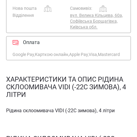
Нова пошта
Самовивіз:
Відділення
вул. Велика Кільцева, 60а,
Софіївська Борщагівка,
Київська обл.
Оплата
Google Pay,
Карткою онлайн,
Apple Pay,
Visa,
Mastercard
ХАРАКТЕРИСТИКИ ТА ОПИС РІДИНА
СКЛООМИВАЧА VIDI (-22С ЗИМОВА), 4
ЛІТРИ
Рідина склоомивача VIDI (-22С зимова), 4 літри