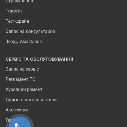
Страхування
Trade-in
Тест-драйв
Запис на консультацію
Jeep
Assistance
®
СЕРВІС ТА ОБСЛУГОВУВАННЯ
Запис на сервіс
Регламент ТО
Кузовний ремонт
Оригінальні запчастини
Аксесуари
Гарантія