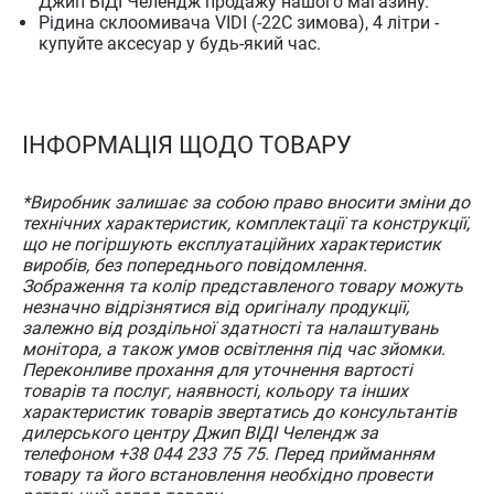
Джип ВІДІ Челендж продажу нашого магазину.
Рідина склоомивача VIDI (-22С зимова), 4 літри -
купуйте аксесуар у будь-який час.
ІНФОРМАЦІЯ ЩОДО ТОВАРУ
*Виробник залишає за собою право вносити зміни до
технічних характеристик, комплектації та конструкції,
що не погіршують експлуатаційних характеристик
виробів, без попереднього повідомлення.
Зображення та колір представленого товару можуть
незначно відрізнятися від оригіналу продукції,
залежно від роздільної здатності та налаштувань
монітора, а також умов освітлення під час зйомки.
Переконливе прохання для уточнення вартості
товарів та послуг, наявності, кольору та інших
характеристик товарів звертатись до консультантів
дилерського центру Джип ВІДІ Челендж за
телефоном +38 044 233 75 75. Перед прийманням
товару та його встановлення необхідно провести