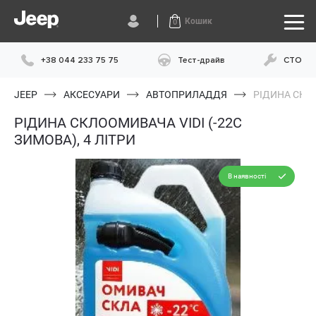
Кошик
0
+38 044 233 75 75
Тест-драйв
СТО
JEEP
АКСЕСУАРИ
АВТОПРИЛАДДЯ
РІДИНА СКЛО
РІДИНА СКЛООМИВАЧА VIDI (-22С
ЗИМОВА), 4 ЛІТРИ
В наявності