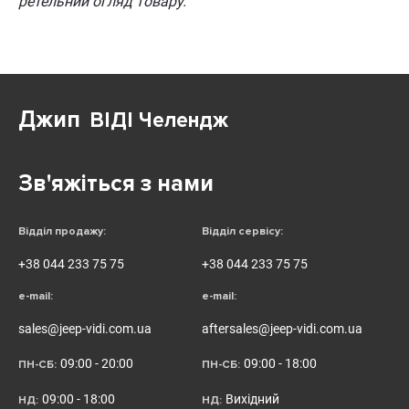
ретельний огляд товару.
Джип
ВІДІ Челендж
Зв'яжіться з нами
Відділ продажу:
Відділ сервісу:
+38 044 233 75 75
+38 044 233 75 75
e-mail:
e-mail:
sales@jeep-vidi.com.ua
aftersales@jeep-vidi.com.ua
09:00 - 20:00
09:00 - 18:00
ПН-СБ:
ПН-СБ:
09:00 - 18:00
Вихідний
НД:
НД: