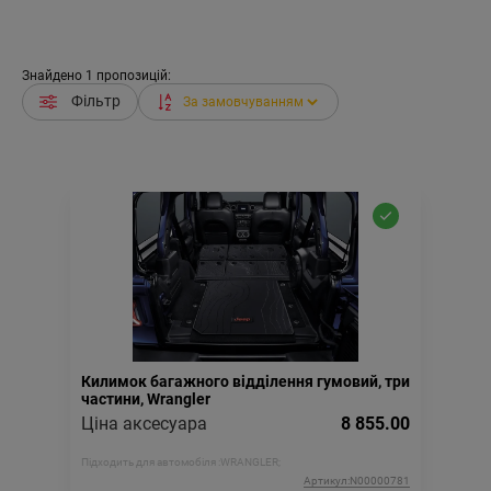
Знайдено
1
пропозицій:
Фільтр
Килимок багажного відділення гумовий, три
частини, Wrangler
Ціна аксесуара
8 855.00
Підходить для автомобіля :
WRANGLER;
Артикул:N00000781