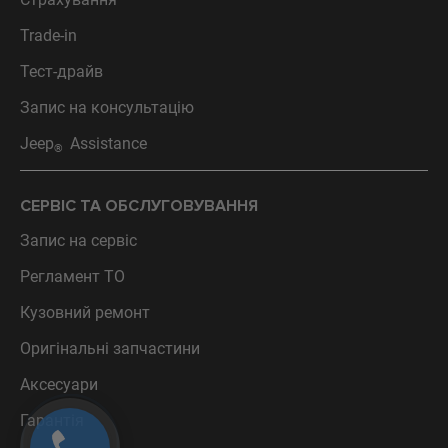
Trade-in
Тест-драйв
Запис на консультацію
Jeep
Assistance
®
СЕРВІС ТА ОБСЛУГОВУВАННЯ
Запис на сервіс
Регламент ТО
Кузовний ремонт
Оригінальні запчастини
Аксесуари
Гарантія