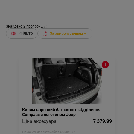
Знайдено
2
пропозицій:
Фільтр
Килим ворсовий багажного відділення
Compass з логотипом Jeep
Ціна аксесуара
7 379.99
Підходить для автомобіля :
COMPASS;