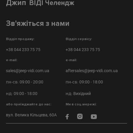
Джип
ВІДІ Челендж
Зв'яжіться з нами
Відділ продажу:
Відділ сервісу:
+38 044 233 75 75
+38 044 233 75 75
e-mail:
e-mail:
sales@jeep-vidi.com.ua
aftersales@jeep-vidi.com.ua
09:00 - 20:00
09:00 - 18:00
ПН-СБ:
ПН-СБ:
09:00 - 18:00
Вихідний
НД:
НД:
або приїжджайте до нас:
Ми в соц.мережі:
вул. Велика Кільцева, 60А