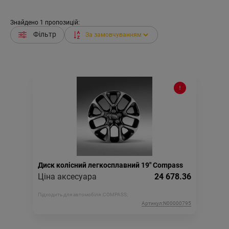
Знайдено
1
пропозицій:
Фільтр
Диск колісний легкосплавний 19" Compass
Ціна аксесуара
24 678.36
Підходить для автомобіля :
COMPASS;
Артикул:N00000795