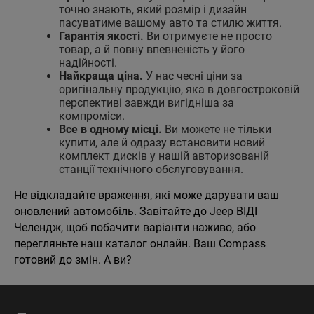
точно знають, який розмір і дизайн
пасуватиме вашому авто та стилю життя.
Гарантія якості.
Ви отримуєте не просто
товар, а й повну впевненість у його
надійності.
Найкраща ціна.
У нас чесні ціни за
оригінальну продукцію, яка в довгостроковій
перспективі завжди вигідніша за
компроміси.
Все в одному місці.
Ви можете не тільки
купити, але й одразу встановити новий
комплект дисків у нашій авторизованій
станції технічного обслуговування.
Не відкладайте враження, які може дарувати ваш
оновлений автомобіль. Завітайте до Jeep ВІДІ
Челендж, щоб побачити варіанти наживо, або
перегляньте наш каталог онлайн. Ваш Compass
готовий до змін. А ви?