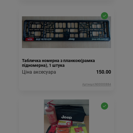
Табличка номерна з планкою(рамка
підномерна), 1 штука
Ціна аксесуара
150.00
Артикул:N00000884