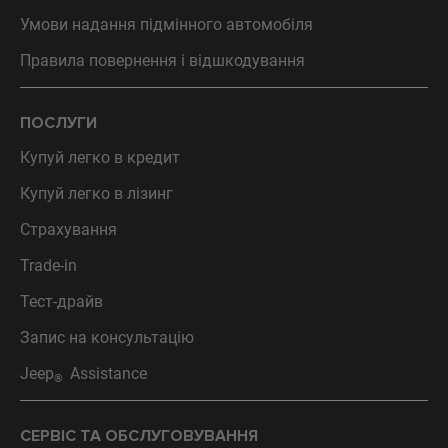
Умови надання підмінного автомобіля
Правила повернення і відшкодування
ПОСЛУГИ
Купуй легко в кредит
Купуй легко в лізинг
Страхування
Trade-in
Тест-драйв
Запис на консультацію
Jeep
Assistance
®
СЕРВІС ТА ОБСЛУГОВУВАННЯ