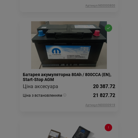
Артикул:N00000800
Батарея акумуляторна 80Ah / 800CCA (EN),
Start-Stop AGM
Ціна аксесуара
20 387.72
21 827.72
Ціна з встановленням
Артикул:N00000919