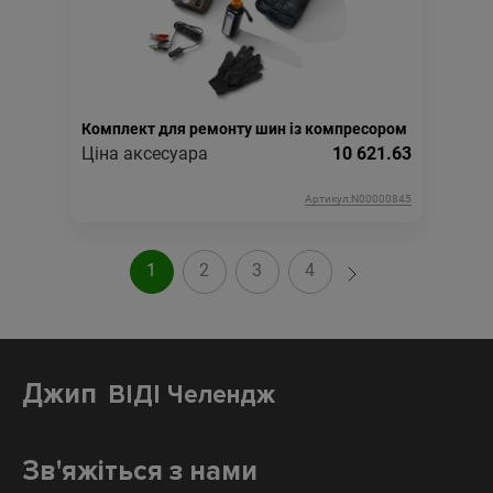
Комплект для ремонту шин із компресором
Ціна аксесуара
10 621.63
Артикул:N00000845
1
2
3
4
Джип
ВІДІ Челендж
Зв'яжіться з нами