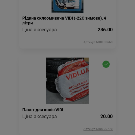
Рідина склоомивача VIDI (-22С зимова), 4
літри
Ціна аксесуара
286.00
Артикул:N00000663
Пакет для коліс VIDI
Ціна аксесуара
20.00
Артикул:N00000770