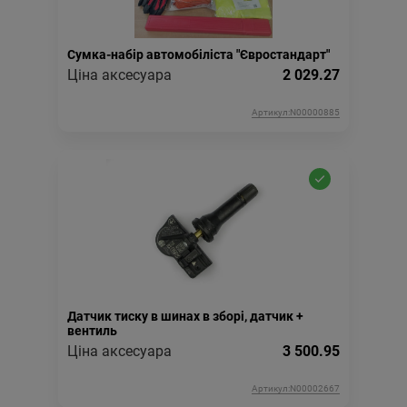
Сумка-набір автомобіліста "Євростандарт"
Ціна аксесуара
2 029.27
Артикул:N00000885
Датчик тиску в шинах в зборі, датчик +
вентиль
Ціна аксесуара
3 500.95
Артикул:N00002667