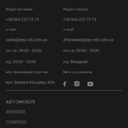
Відділ продажу:
Відділ сервісу:
+38 044 233 75 75
+38 044 233 75 75
e-mail:
e-mail:
sales@jeep-vidi.com.ua
aftersales@jeep-vidi.com.ua
09:00 - 20:00
09:00 - 18:00
ПН-СБ:
ПН-СБ:
09:00 - 18:00
Вихідний
НД:
НД:
або приїжджайте до нас:
Ми в соц.мережі:
вул. Велика Кільцева, 60А
АВТОМОБІЛІ
AVENGER
COMPASS