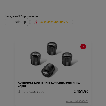
Знайдено
37
пропозицій:
Фільтр
Комплект ковпачків колісних вентилів,
чорні
Ціна аксесуара
2 461.96
Артикул:N00000661